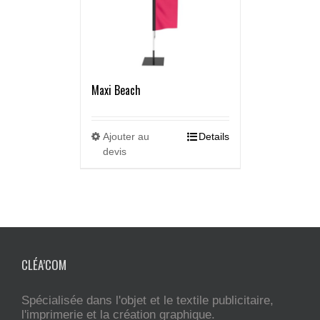
Maxi Beach
Ajouter au
Details
devis
CLÉA’COM
Spécialisée dans l'objet et le textile publicitaire,
l'imprimerie et la création graphique.