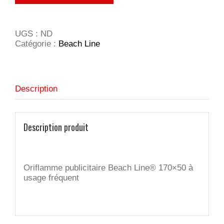
UGS :
ND
Catégorie :
Beach Line
Description
Description produit
Oriflamme publicitaire Beach Line® 170×50 à
usage fréquent