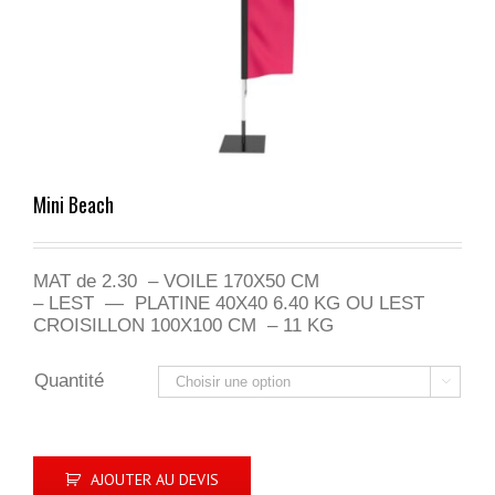
Mini Beach
MAT de 2.30 – VOILE 170X50 CM
– LEST — PLATINE 40X40 6.40 KG OU LEST
CROISILLON 100X100 CM – 11 KG
Quantité

AJOUTER AU DEVIS