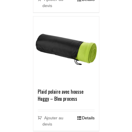
devis
Plaid polaire avec housse
Huggy – Bleu process
Ajouter au
Details
devis