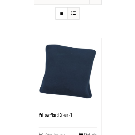
PillowPlaid 2-en-1
Ajouter au
Details