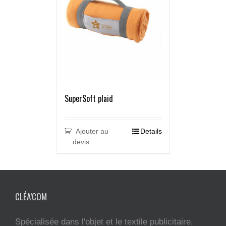
SuperSoft plaid
Ajouter au
Details
devis
CLÉA’COM
Spécialisée dans l'objet et le textile publicitaire,