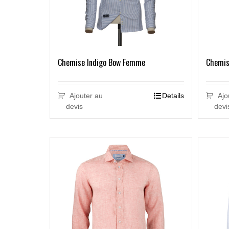
Chemise Indigo Bow Femme
Chemis
Ajouter au
Details
Ajo
devis
devi