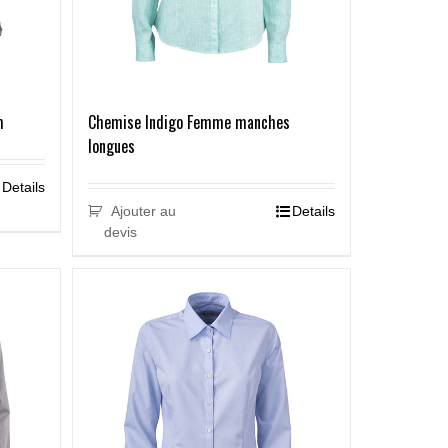
m
Chemise Indigo Femme manches
longues
Details
Ajouter au
Details
devis