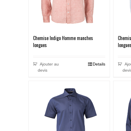
Chemise Indigo Homme manches
Chemis
longues
longue
Ajouter au
Details
Ajo
devis
devi