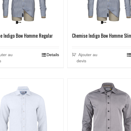
e Indigo Bow Homme Regular
Chemise Indigo Bow Homme Sli
uter au
Details
Ajouter au
s
devis