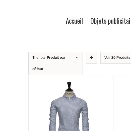
Accueil
Objets publicitai
Trier par
Produit par
Voir
20 Produits
défaut