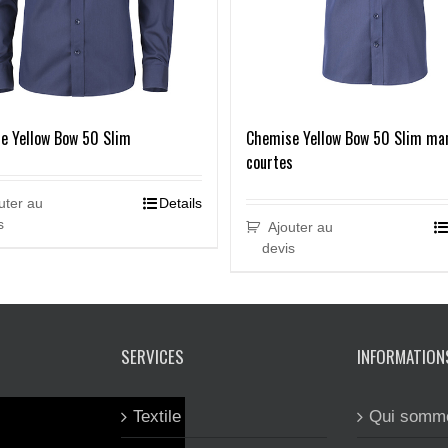
e Yellow Bow 50 Slim
Chemise Yellow Bow 50 Slim ma
courtes
uter au
Details
s
Ajouter au
devis
SERVICES
INFORMATION
Textile
Qui somm