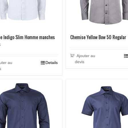
e Indigo Slim Homme manches
Chemise Yellow Bow 50 Regular
s
Ajouter au
devis
uter au
Details
s