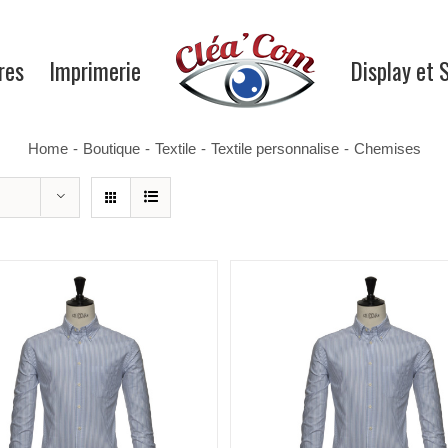
res
Imprimerie
Display et 
Home
-
Boutique
-
Textile
-
Textile personnalise
-
Chemises