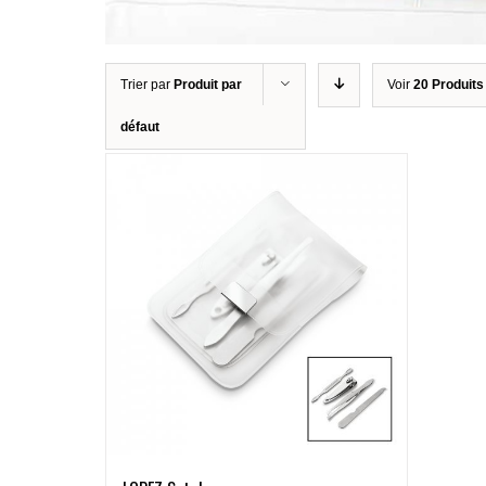
Trier par
Produit par
Voir
20 Produits
défaut