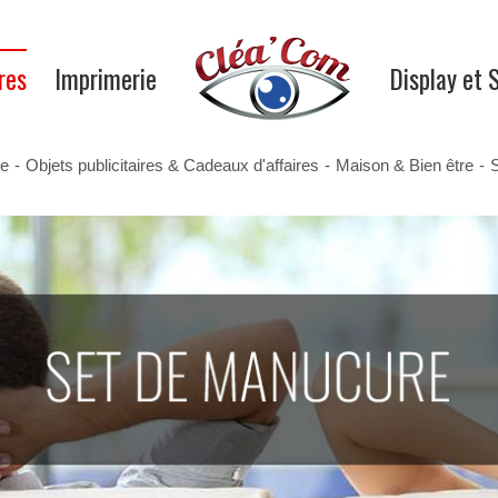
res
Imprimerie
Display et 
ue
-
Objets publicitaires & Cadeaux d'affaires
-
Maison & Bien être
-
S