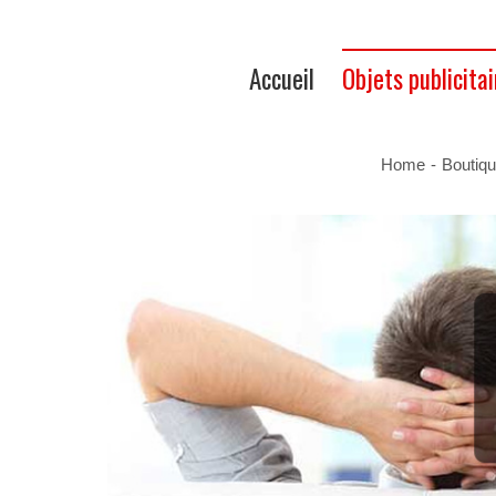
Accueil
Objets publicitai
Home
-
Boutiq