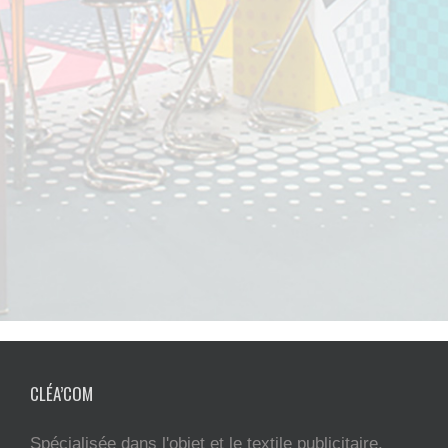
CLÉA’COM
Spécialisée dans l'objet et le textile publicitaire,