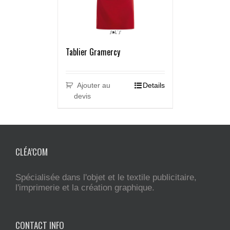
Tablier Gramercy
Ajouter au
Details
devis
CLÉA’COM
Spécialisée dans l'objet et le textile publicitaire,
l'imprimerie et la création graphique.
CONTACT INFO