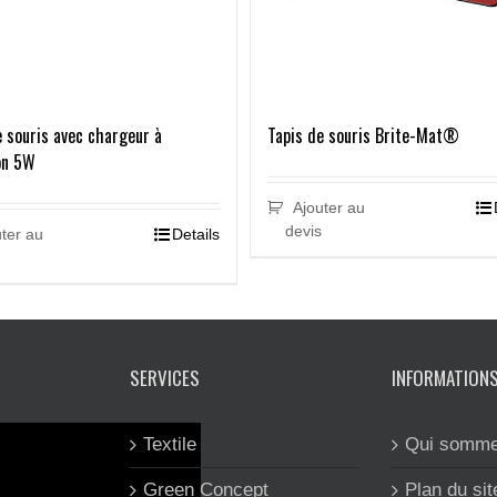
e souris avec chargeur à
Tapis de souris Brite-Mat®
on 5W
Ajouter au
devis
ter au
Details
SERVICES
INFORMATION
Textile
Qui somme
Green Concept
Plan du sit