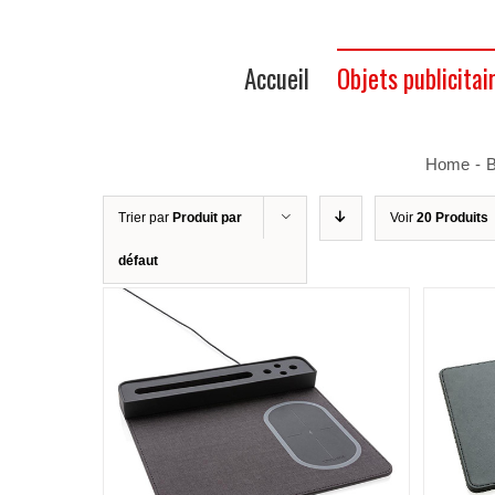
Accueil
Objets publicitai
Home
-
B
Trier par
Produit par
Voir
20 Produits
défaut