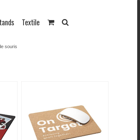
Stands
Textile
de souris