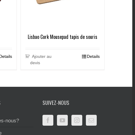
Lisbao Cork Mousepad tapis de souris
Details
Ajouter au
Details
devis
S
SUIVEZ-NOUS
s-nous?
e