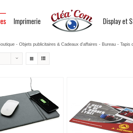
res
Imprimerie
Display et 
outique
-
Objets publicitaires & Cadeaux d'affaires
-
Bureau
-
Tapis 