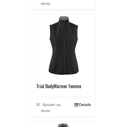
devis
Trial BodyWarmer Femme
Ajouter au
Details
devis