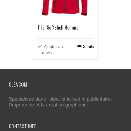
Trial Softshell Homme
Ajouter au
Details
devis
CLÉA’COM
Spécialisée dans l'objet et le textile publicitaire,
l'imprimerie et la création graphique.
CONTACT INFO