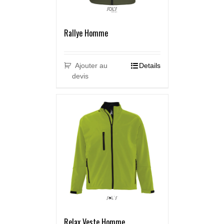
Rallye Homme
Ajouter au
Details
devis
Relax Veste Homme