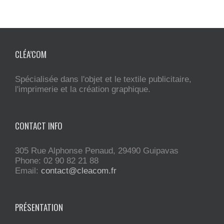
CLÉA’COM
Spécialisée dans l'objet et le textile publicitaire,
l'imprimerie et la création graphique.
CONTACT INFO
305 Rue Alphonse Penaud, 29490 Guipavas
Phone: 02 90 82 21 88
Email:
contact@cleacom.fr
PRÉSENTATION