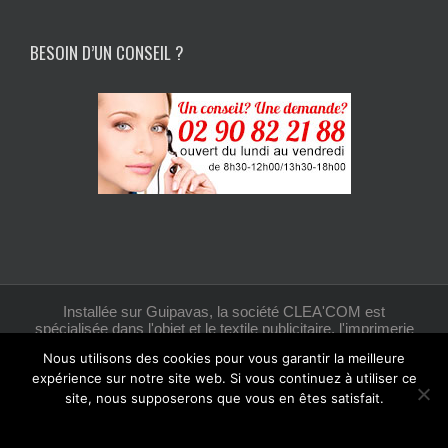
BESOIN D’UN CONSEIL ?
Installée sur Guipavas, la société CLEA'COM est
spécialisée dans l'objet et le textile publicitaire, l'imprimerie
et la création graphique.
Nous utilisons des cookies pour vous garantir la meilleure
expérience sur notre site web. Si vous continuez à utiliser ce
site, nous supposerons que vous en êtes satisfait.
Facebook
Ok