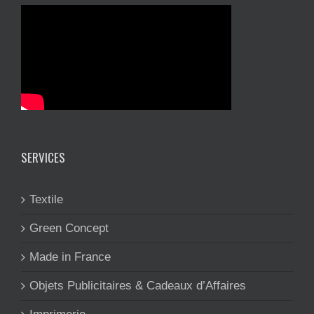
SERVICES
Textile
Green Concept
Made in France
Objets Publicitaires & Cadeaux d’Affaires