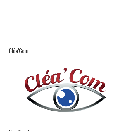
Cléa’Com