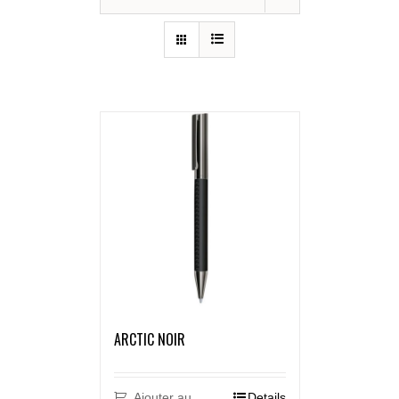
ARCTIC NOIR
Ajouter au
Details