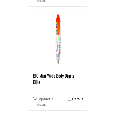
devis
BIC Mini Wide Body Digital
Bille
Ajouter au
Details
devis