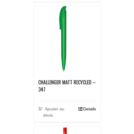
CHALLENGER MATT RECYCLED –
347
Ajouter au
Details
devis