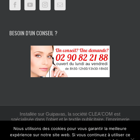
BESOIN D’UN CONSEIL ?
Installée sur Guipavas, la société CLEA'COM est
spécialisée dans l'objet et le textile publicitaire, l'imprimerie
et la création graphique.
Nous utilisons des cookies pour vous garantir la meilleure
expérience sur notre site web. Si vous continuez à utiliser ce