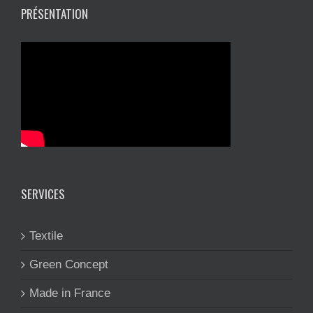
PRÉSENTATION
SERVICES
Textile
Green Concept
Made in France