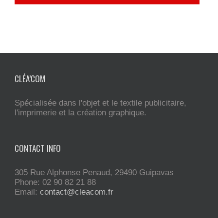
CLÉA’COM
Spécialisée dans l'objet et le textile publicitaire,
l'imprimerie et la création graphique.
CONTACT INFO
305 Rue Alphonse Penaud, 29490 Guipavas
Phone: 02 90 82 21 88
Email:
contact@cleacom.fr