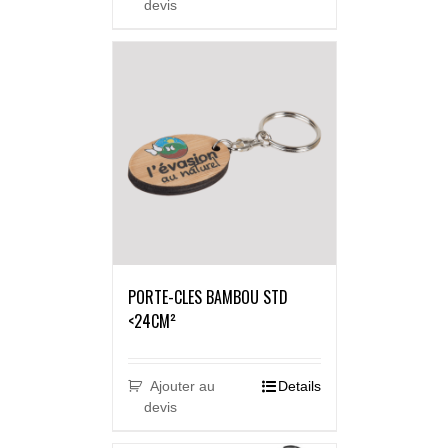
devis
PORTE-CLES BAMBOU STD
<24CM²
Ajouter au
Details
devis