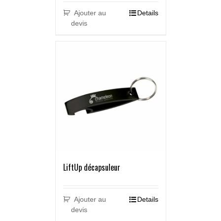
Ajouter au
Details
devis
LiftUp décapsuleur
Ajouter au
Details
devis