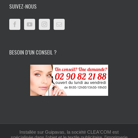
SUIVEZ-NOUS
BESOIN D’UN CONSEIL ?
Installée sur Guipavas, la société CLEA'COM est
spécialisée dans l'objet et le textile publicitaire, l'imprimerie