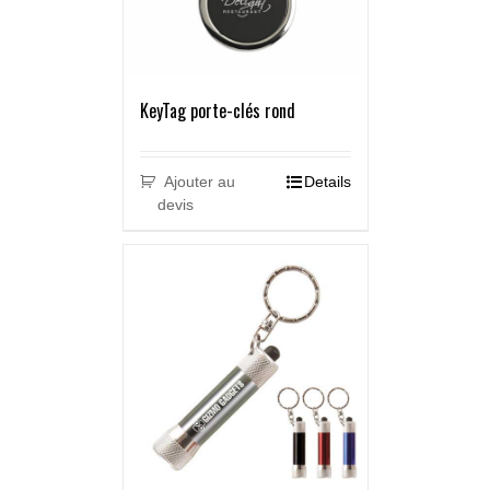
KeyTag porte-clés rond
Ajouter au
Details
devis