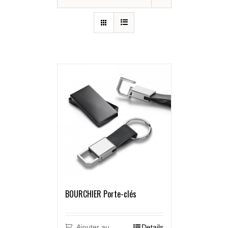
BOURCHIER Porte-clés
Ajouter au
Details