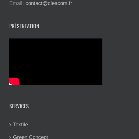
Email:
contact@cleacom.fr
PRÉSENTATION
SERVICES
Textile
Green Concept