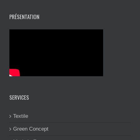
PRÉSENTATION
SERVICES
Textile
Green Concept