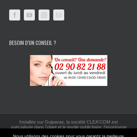
BESOIN D’UN CONSEIL ?
Installée sur Guipavas, la société CLEA'COM est
spécialisée dans l'objet et le textile publicitaire, l'imprimerie
et la création graphique.
Nous utilisons des cookies pour vous garantir la meilleure