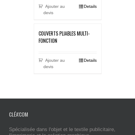
Ajouter au
Details
devis
COUVERTS PLIABLES MULTI-
FONCTION
Ajouter au
Details
devis
CLÉA’COM
Spécialisée dans l'objet et le textile publicitaire,