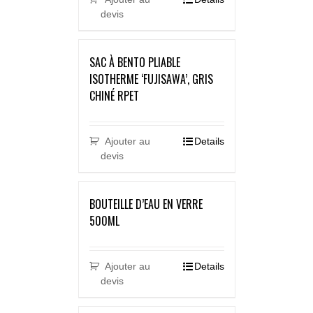
devis
SAC À BENTO PLIABLE
ISOTHERME ‘FUJISAWA’, GRIS
CHINÉ RPET
Ajouter au
Details
devis
BOUTEILLE D’EAU EN VERRE
500ML
Ajouter au
Details
devis