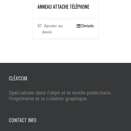
ANNEAU ATTACHE TÉLÉPHONE
Ajouter au
Details
devis
CLÉA’COM
Spécialisée dans l'objet et le textile publicitaire,
l'imprimerie et la création graphique.
CONTACT INFO