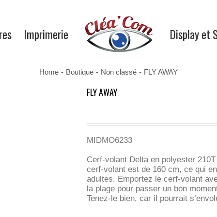
res
Imprimerie
Display et 
Home
-
Boutique
-
Non classé
-
FLY AWAY
FLY AWAY
MIDMO6233
Cerf-volant Delta en polyester 210T
cerf-volant est de 160 cm, ce qui en
adultes. Emportez le cerf-volant av
la plage pour passer un bon moment.
Tenez-le bien, car il pourrait s’envol