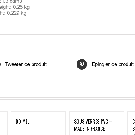
2.03 cdm3
ight: 0.25 kg
ht: 0.229 kg
Tweeter ce produit
Epingler ce produit
DO MEL
SOUS VERRES PVC –
C
MADE IN FRANCE
B