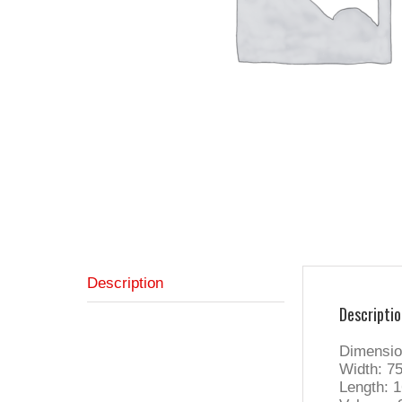
Description
Descriptio
Dimensi
Width: 7
Length: 