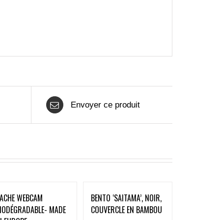
Envoyer ce produit
ACHE WEBCAM
BENTO ‘SAITAMA’, NOIR,
IODÉGRADABLE- MADE
COUVERCLE EN BAMBOU