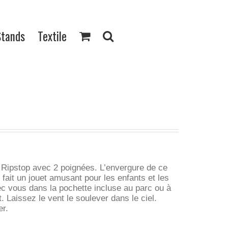
Stands
Textile
 Ripstop avec 2 poignées. L’envergure de ce
 fait un jouet amusant pour les enfants et les
ec vous dans la pochette incluse au parc ou à
 Laissez le vent le soulever dans le ciel.
er.