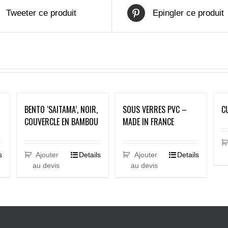
Tweeter ce produit
Epingler ce produit
BENTO ‘SAITAMA’, NOIR,
SOUS VERRES PVC –
C
COUVERCLE EN BAMBOU
MADE IN FRANCE
s
Ajouter
Details
Ajouter
Details
au devis
au devis