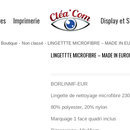
res
Imprimerie
Display et 
Boutique
-
Non classé
-
LINGETTTE MICROFIBRE – MADE IN E
LINGETTTE MICROFIBRE – MADE IN EURO
BORLINMF-EUR
Lingette de nettoyage microfibre 23
80% polyester, 20% nylon
Marquage 1 face quadri inclus