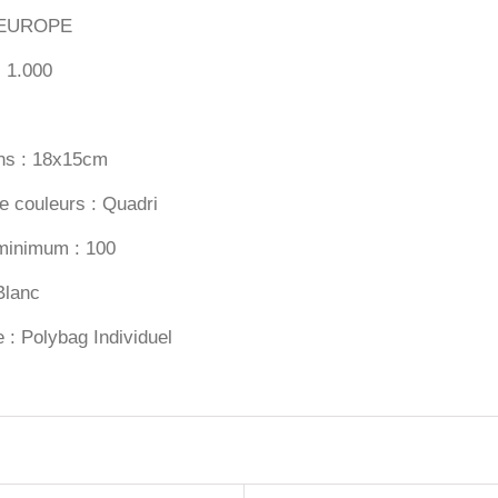
: EUROPE
: 1.000
ns : 18x15cm
 couleurs : Quadri
minimum : 100
Blanc
 : Polybag Individuel