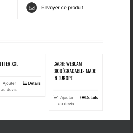
Envoyer ce produit
UTTER XXL
CACHE WEBCAM
BIODÉGRADABLE- MADE
IN EUROPE
Ajouter
Details
au devis
Ajouter
Details
au devis