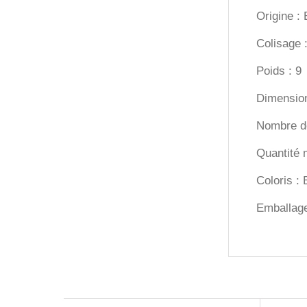
Origine 
Colisage 
Poids : 9
Dimensio
Nombre de
Quantité 
Coloris : 
Emballage