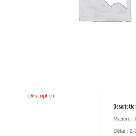
Description
Descriptio
Matière :
Délai : 2