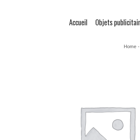
Accueil
Objets publicitai
Home
-