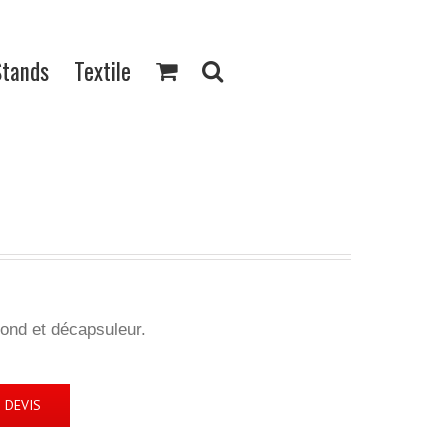
Stands
Textile
ond et décapsuleur.
 DEVIS