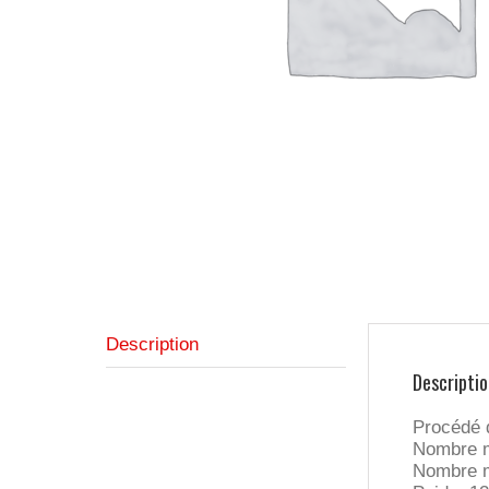
Description
Descriptio
Procédé 
Nombre m
Nombre m