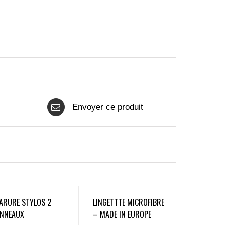
Envoyer ce produit
ARURE STYLOS 2
LINGETTTE MICROFIBRE
NNEAUX
– MADE IN EUROPE