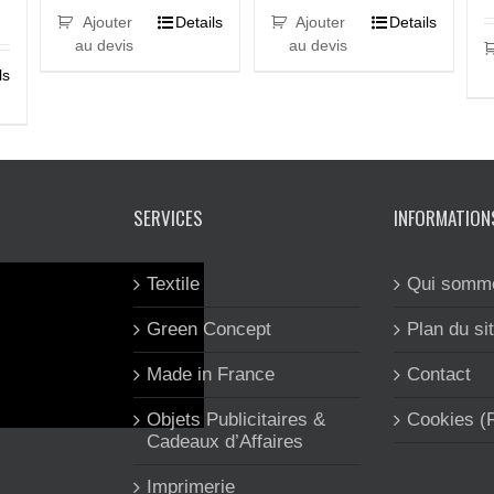
Ajouter
Details
Ajouter
Details
au devis
au devis
ls
SERVICES
INFORMATION
Textile
Qui somm
Green Concept
Plan du si
Made in France
Contact
Objets Publicitaires &
Cookies 
Cadeaux d’Affaires
Imprimerie