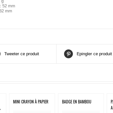
 g
: 52 mm
 32 mm
Tweeter ce produit
Epingler ce produit
MINI CRAYON À PAPIER
BADGE EN BAMBOU
P
,
A