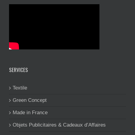
SERVICES
Textile
Green Concept
Made in France
Objets Publicitaires & Cadeaux d’Affaires