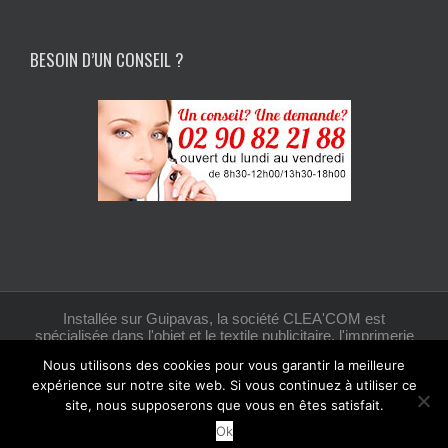
BESOIN D’UN CONSEIL ?
Installée sur Guipavas, la société CLEA'COM est
spécialisée dans l'objet et le textile publicitaire, l'imprimerie
et la création graphique.
Nous utilisons des cookies pour vous garantir la meilleure
expérience sur notre site web. Si vous continuez à utiliser ce
site, nous supposerons que vous en êtes satisfait.
Facebook
Ok