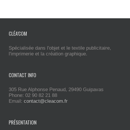
CLÉA’COM
Spécialisée dans l'objet et le textile publicitaire,
l'imprimerie et la création graphique.
CONTACT INFO
305 Rue Alphonse Penaud, 29490 Guipavas
Phone: 02 90 82 21 88
Email:
contact@cleacom.fr
PRÉSENTATION