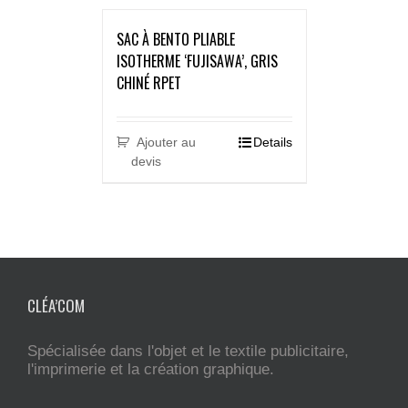
SAC À BENTO PLIABLE
ISOTHERME ‘FUJISAWA’, GRIS
CHINÉ RPET
Ajouter au
Details
devis
CLÉA’COM
Spécialisée dans l'objet et le textile publicitaire,
l'imprimerie et la création graphique.