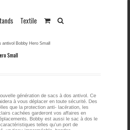
Stands
Textile
s antivol Bobby Hero Small
ero Small
ouvelle génération de sacs à dos antivol. Ce
dera à vous déplacer en toute sécurité. Des
lles que la protection anti- lacération, les
lairs cachées garderont vos affaires en
éplacements. Bobby est aussi le sac à dos le
caractéristiques telles qu’un port de