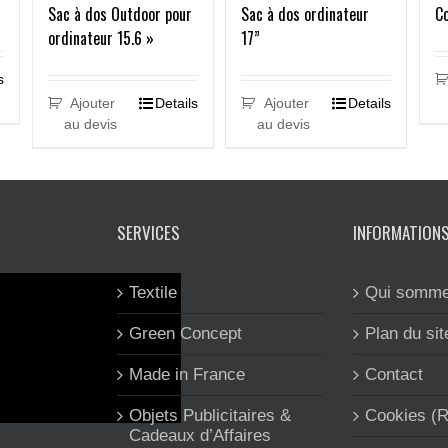
Sac à dos Outdoor pour
Sac à dos ordinateur
C
ordinateur 15.6 »
17”
s
Ajouter
Details
Ajouter
Details
au devis
au devis
SERVICES
INFORMATION
Textile
Qui somme
Green Concept
Plan du sit
Made in France
Contact
Objets Publicitaires &
Cookies (
Cadeaux d’Affaires