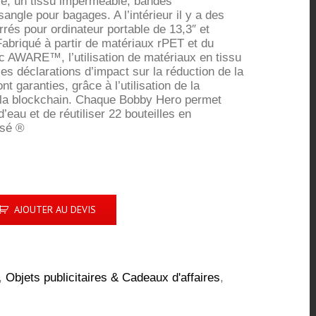
é, un tissu imperméable, bandes
angle pour bagages. A l’intérieur il y a des
és pour ordinateur portable de 13,3″ et
 Fabriqué à partir de matériaux rPET et du
AWARE™, l’utilisation de matériaux en tissu
les déclarations d’impact sur la réduction de la
 garanties, grâce à l’utilisation de la
la blockchain. Chaque Bobby Hero permet
’eau et de réutiliser 22 bouteilles en
osé ®
AJOUTER AU DEVIS
,
Objets publicitaires & Cadeaux d'affaires
,