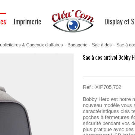
res
Imprimerie
Display et 
ublicitaires & Cadeaux d'affaires
-
Bagagerie
-
Sac à dos
-
Sac à do
Sac à dos antivol Bobby H
Ref :
XIP705,702
Bobby Hero est notre n
nouveau modèle vous ai
caractéristiques clés te
poches à fermetures éc
sécurité pendant vos d
plus pratique avec des 