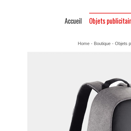
Accueil
Objets publicitai
Home
-
Boutique
-
Objets p