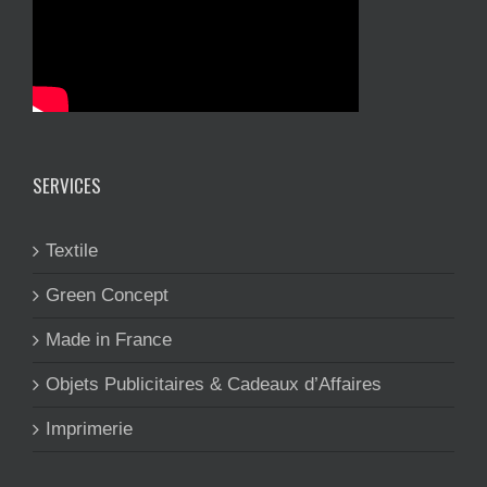
SERVICES
Textile
Green Concept
Made in France
Objets Publicitaires & Cadeaux d’Affaires
Imprimerie