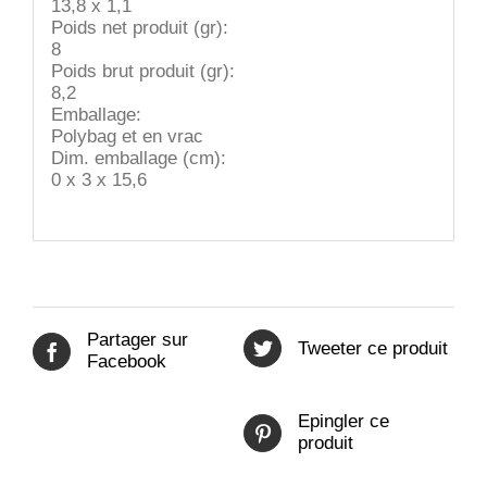
13,8 x 1,1
Poids net produit (gr):
8
Poids brut produit (gr):
8,2
Emballage:
Polybag et en vrac
Dim. emballage (cm):
0 x 3 x 15,6
Partager sur
Tweeter ce produit
Facebook
Epingler ce
produit