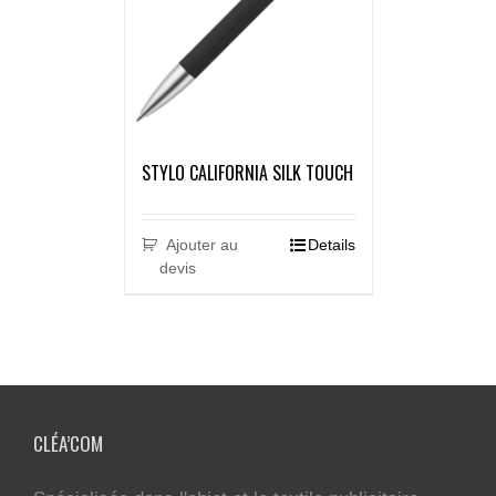
STYLO CALIFORNIA SILK TOUCH
Ajouter au
Details
devis
CLÉA’COM