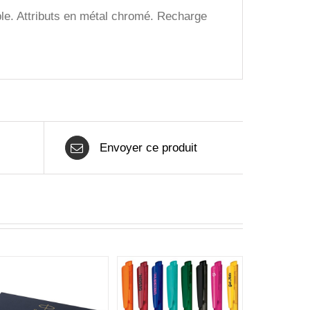
le. Attributs en métal chromé. Recharge
Envoyer ce produit