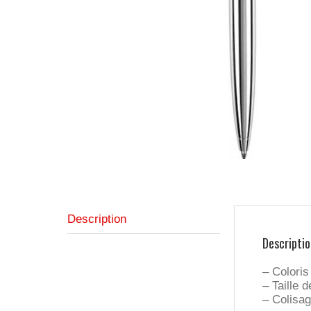
Description
Descriptio
– Coloris
– Taille
– Colisag