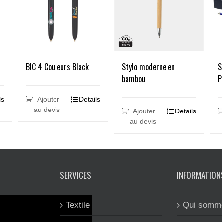
Stylo moderne en
S
BIC 4 Couleurs Black
bambou
P
ls
Ajouter
Details
au devis
Ajouter
Details
au devis
SERVICES
INFORMATION
Textile
Qui somm