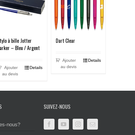
tylo à bille Jotter
Dart Clear
arker – Bleu / Argent
Ajouter
Details
au devis
Ajouter
Details
au devis
S
SUIVEZ-NOUS
es-nous?