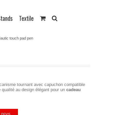
Stands
Textile
autic touch pad pen
anisme tournant avec capuchon compatible
 qualité au design élégant pour un
cadeau
 DEVIS