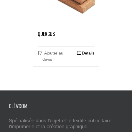
QUERCUS
Ajouter au
Details
devis
CLÉA’COM
Spécialisée dans l'objet et le textile publicitaire,
l'imprimerie et la création graphique.