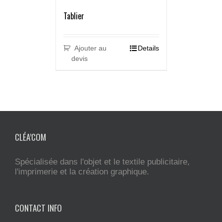
Tablier
Ajouter au
Details
devis
CLÉA’COM
Spécialisée dans l'objet et le textile publicitaire,
l'imprimerie et la création graphique.
CONTACT INFO