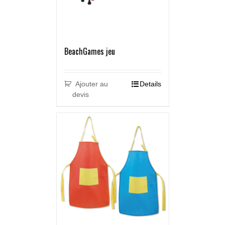
BeachGames jeu
Ajouter au
Details
devis