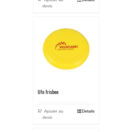
devis
Ufo frisbee
Ajouter au
Details
devis