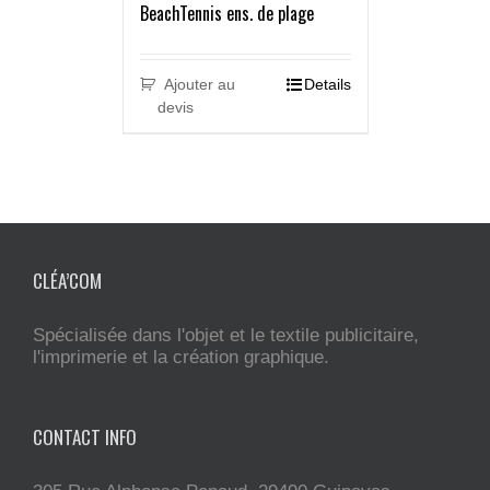
BeachTennis ens. de plage
Ajouter au
Details
devis
CLÉA’COM
Spécialisée dans l'objet et le textile publicitaire,
l'imprimerie et la création graphique.
CONTACT INFO