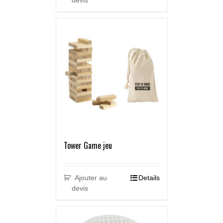
devis
Tower Game jeu
Ajouter au
Details
devis