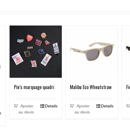
Malibu Eco Wheatstraw
Fi
Pin’s marquage quadri
Ajouter
Details
Ajouter
Details
au devis
au devis
s