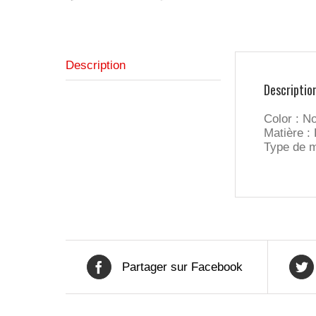
Description
Descriptio
Color : No
Matière :
Type de m
Partager sur Facebook