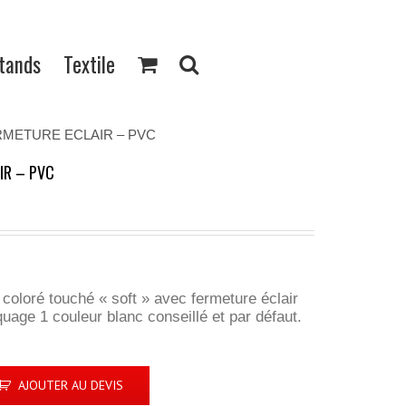
Stands
Textile
METURE ECLAIR – PVC
IR – PVC
oloré touché « soft » avec fermeture éclair
uage 1 couleur blanc conseillé et par défaut.
AJOUTER AU DEVIS