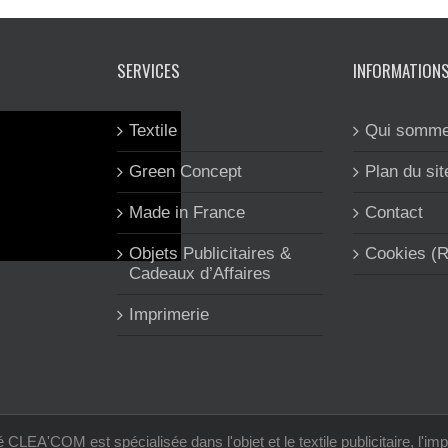
SERVICES
INFORMATION
Textile
Qui somme
Green Concept
Plan du sit
Made in France
Contact
Objets Publicitaires &
Cookies (
Cadeaux d’Affaires
Imprimerie
 CLEA'COM est spécialisée dans l'objet et le textile publicitaire, l'imp