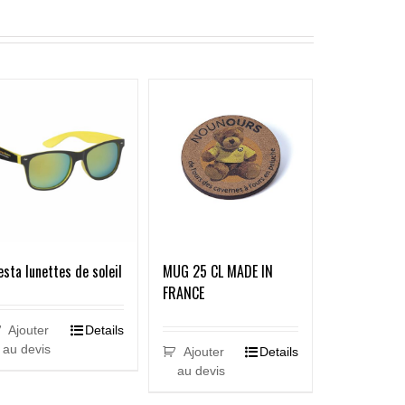
esta lunettes de soleil
MUG 25 CL MADE IN
FRANCE
Ajouter
Details
au devis
Ajouter
Details
au devis