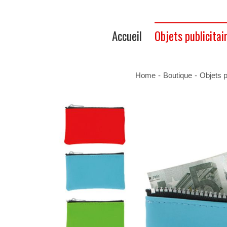
Accueil
Objets publicitai
Home
-
Boutique
-
Objets p