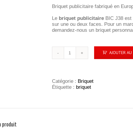
Briquet publicitaire fabriqué en Euro
Le
briquet publicitaire
BIC J38 est 
sur une ou deux faces. Pour un marq
demandez-nous un briquet personnal
quantité
AJOUTER AU 
de
Briquet
BIC
J38
Catégorie :
Briquet
Étiquette :
briquet
n produit