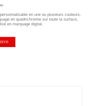
pe.
personnalisable en une ou plusieurs couleurs,
uage en quadrichromie sur toute la surface,
isé en marquage digital.
DEVIS