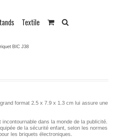
Stands
Textile
riquet BIC J38
 grand format 2.5 x 7.9 x 1.3 cm lui assure une
t incontournable dans la monde de la publicité.
quipée de la sécurité enfant, selon les normes
our les briquets électroniques.