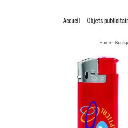
Accueil
Objets publicitai
Home
-
Boutiq