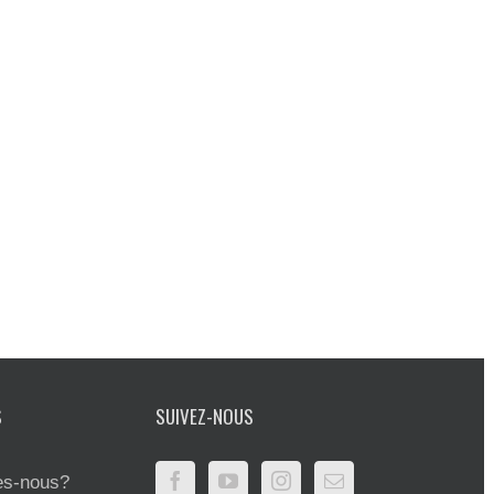
S
SUIVEZ-NOUS
s-nous?