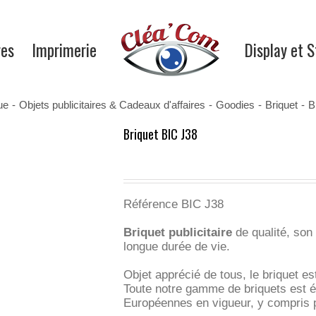
res
Imprimerie
Display et 
ue
-
Objets publicitaires & Cadeaux d'affaires
-
Goodies
-
Briquet
-
B
Briquet BIC J38
Référence BIC J38
Briquet publicitaire
de qualité, son
longue durée de vie.
Objet apprécié de tous, le briquet es
Toute notre gamme de briquets est é
Européennes en vigueur, y compris p