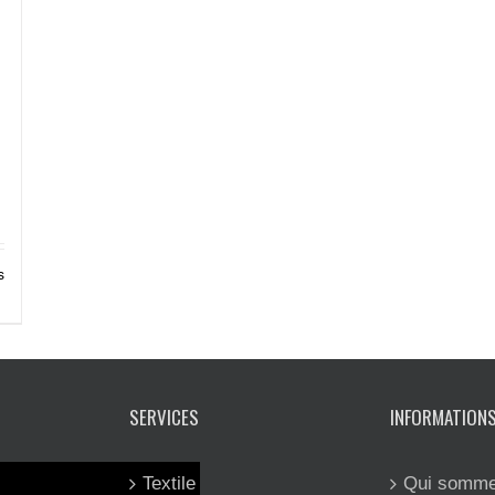
s
SERVICES
INFORMATION
Textile
Qui somme