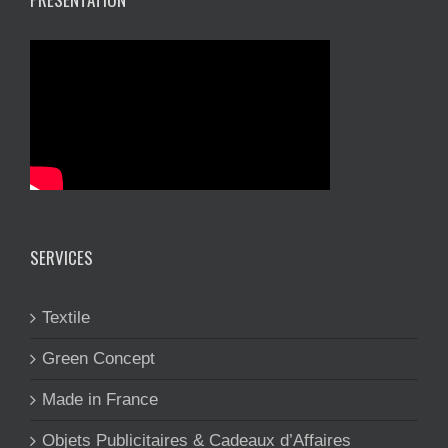
SERVICES
Textile
Green Concept
Made in France
Objets Publicitaires & Cadeaux d’Affaires