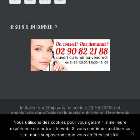
BESOIN D’UN CONSEIL ?
Installée sur Guipavas, la société CLEA'COM est
spécialisée dans l'objet et le textile publicitaire, l'imprimerie
et la création graphique.
Nous utilisons des cookies pour vous garantir la meilleure
expérience sur notre site web. Si vous continuez à utiliser ce
site, nous supposerons que vous en êtes satisfait.
Facebook