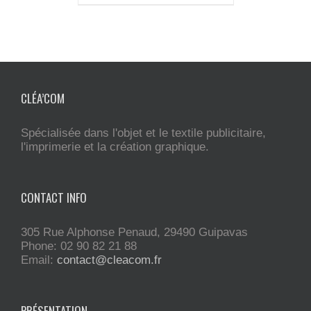
CLÉA’COM
Spécialisée dans l'objet et le textile publicitaire,
l'imprimerie et la création graphique.
CONTACT INFO
305 Rue Alphonse Penaud, 29490 Guipavas
Phone: 02 90 82 21 88
Email:
contact@cleacom.fr
PRÉSENTATION