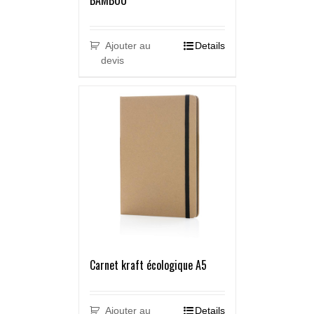
BAMBOU
Ajouter au
Details
devis
Carnet kraft écologique A5
Ajouter au
Details