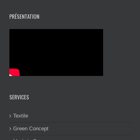
PRÉSENTATION
SERVICES
Textile
Green Concept