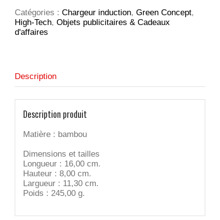
support
Catégories :
Chargeur induction
,
Green Concept
,
de
High-Tech
,
Objets publicitaires & Cadeaux
charge/porte-
d'affaires
stylo
Description
Description produit
Matière : bambou
Dimensions et tailles
Longueur : 16,00 cm.
Hauteur : 8,00 cm.
Largueur : 11,30 cm.
Poids : 245,00 g.