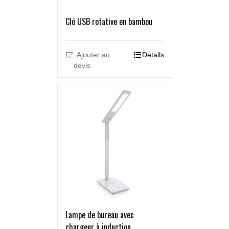
Clé USB rotative en bambou
Ajouter au
Details
devis
Lampe de bureau avec
chargeur à induction