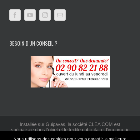
BESOIN D’UN CONSEIL ?
Installée sur Guipavas, la société CLEA'COM est
spécialisée dans l'objet et le textile publicitaire, l'imprimerie
et la création graphique.
Nous utilisons des cookies pour vous garantir la meilleure