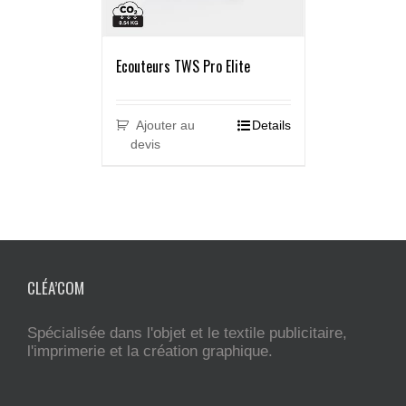
Ecouteurs TWS Pro Elite
Ajouter au
Details
devis
CLÉA’COM
Spécialisée dans l'objet et le textile publicitaire,
l'imprimerie et la création graphique.