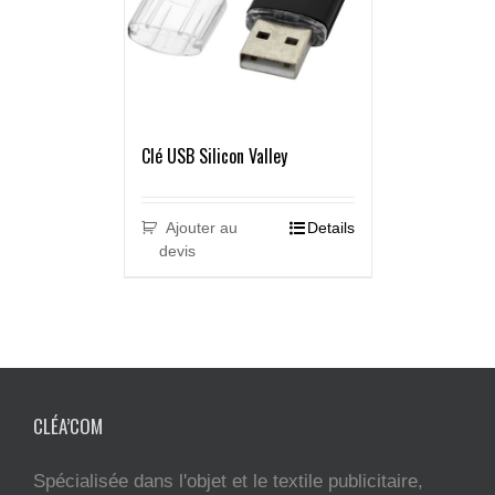
Clé USB Silicon Valley
Ajouter au
Details
devis
CLÉA’COM
Spécialisée dans l'objet et le textile publicitaire,