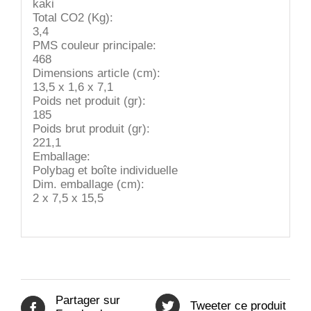
kaki
Total CO2 (Kg):
3,4
PMS couleur principale:
468
Dimensions article (cm):
13,5 x 1,6 x 7,1
Poids net produit (gr):
185
Poids brut produit (gr):
221,1
Emballage:
Polybag et boîte individuelle
Dim. emballage (cm):
2 x 7,5 x 15,5
Partager sur
Tweeter ce produit