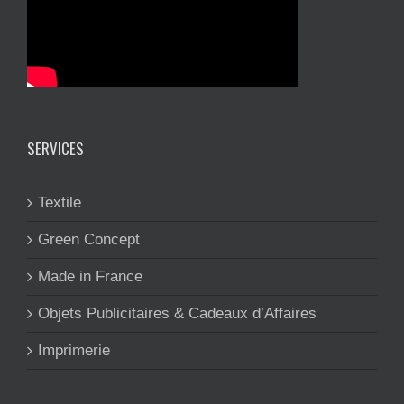
SERVICES
Textile
Green Concept
Made in France
Objets Publicitaires & Cadeaux d’Affaires
Imprimerie