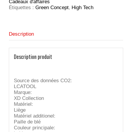
Cadeaux d'affaires
fibre
Étiquettes :
Green Concept
,
High Tech
de
paille
et
liège
Description
Description produit
Source des données CO2:
LCATOOL
Marque:
XD Collection
Matériel:
Liège
Matériel additionel:
Paille de blé
Couleur principale: