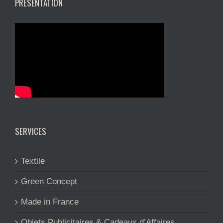
PRÉSENTATION
SERVICES
Textile
Green Concept
Made in France
Objets Publicitaires & Cadeaux d’Affaires