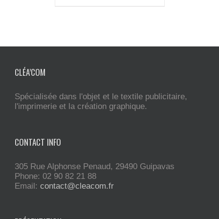
CLÉA’COM
Spécialisée dans l'objet et le textile publicitaire,
l'imprimerie et la création graphique.
CONTACT INFO
305 Rue Alphonse Penaud, 29490 Guipavas
Phone: 02 90 82 21 88
Email:
contact@cleacom.fr