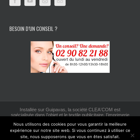
BESOIN D’UN CONSEIL ?
Installée sur Guipavas, la société CLEA'COM est
spécialisée dans l'objet et le textile publicitaire, l'imprimerie
et la création graphique.
Nous utilisons des cookies pour vous garantir la meilleure
expérience sur notre site web. Si vous continuez à utiliser ce
site, nous supposerons que vous en êtes satisfait.
Facebook