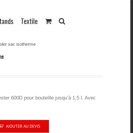
Stands
Textile
oler sac isotherme
me
ter 600D pour bouteille jusqu’à 1,5 l. Avec
AJOUTER AU DEVIS