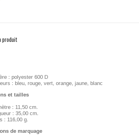
n produit
ère : polyester 600 D
eurs : bleu, rouge, vert, orange, jaune, blanc
s et tailles
ètre : 11,50 cm.
ueur : 35,00 cm.
s : 116,00 g.
ions de marquage