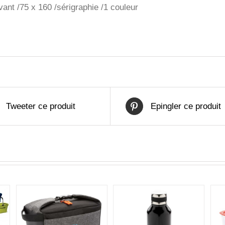
avant /75 x 160 /sérigraphie /1 couleur
Tweeter ce produit
Epingler ce produit