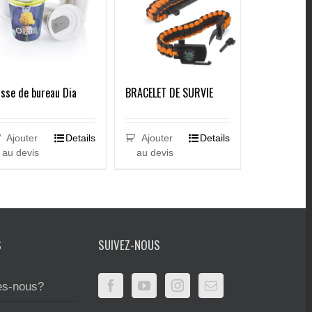
sse de bureau Dia
BRACELET DE SURVIE
Ajouter
Details
Ajouter
Details
au devis
au devis
S
SUIVEZ-NOUS
s-nous?