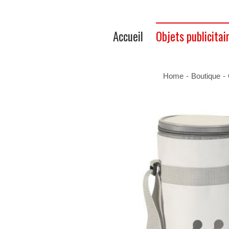
Accueil
Objets publicitai
Home
-
Boutique
-