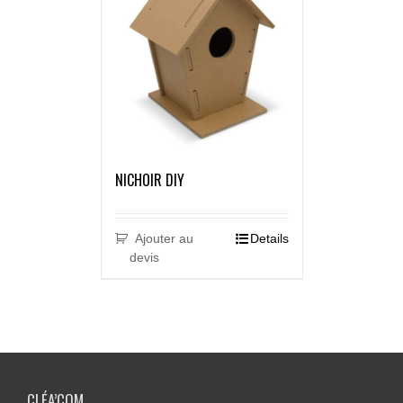
NICHOIR DIY
Ajouter au
Details
devis
CLÉA’COM