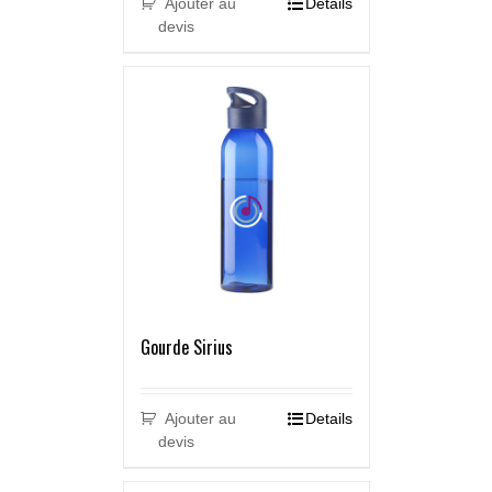
Ajouter au
Details
devis
Gourde Sirius
Ajouter au
Details
devis