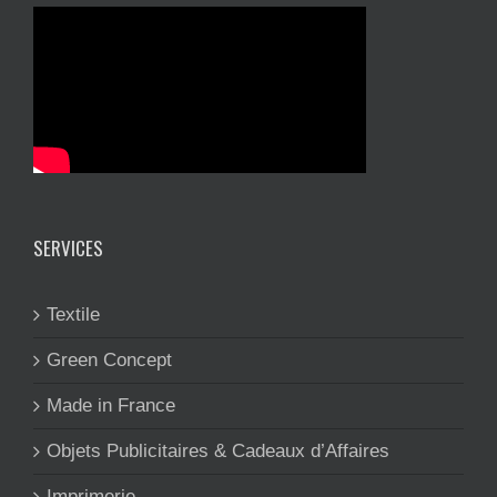
SERVICES
Textile
Green Concept
Made in France
Objets Publicitaires & Cadeaux d’Affaires
Imprimerie