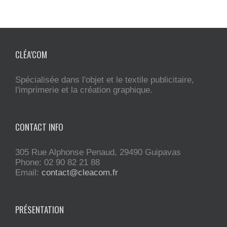
CLÉA’COM
Spécialisée dans l'objet et le textile publicitaire,
l'imprimerie et la création graphique.
CONTACT INFO
305 Rue Alphonse Penaud, 29490 Guipavas
Phone: 02 90 82 21 88
Email:
contact@cleacom.fr
PRÉSENTATION