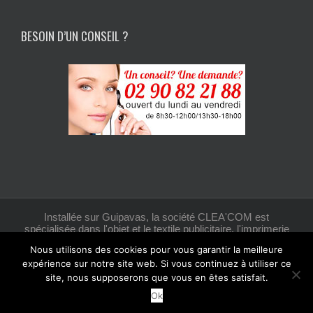
BESOIN D’UN CONSEIL ?
Installée sur Guipavas, la société CLEA'COM est
spécialisée dans l'objet et le textile publicitaire, l'imprimerie
et la création graphique.
Nous utilisons des cookies pour vous garantir la meilleure
expérience sur notre site web. Si vous continuez à utiliser ce
site, nous supposerons que vous en êtes satisfait.
Facebook
Ok