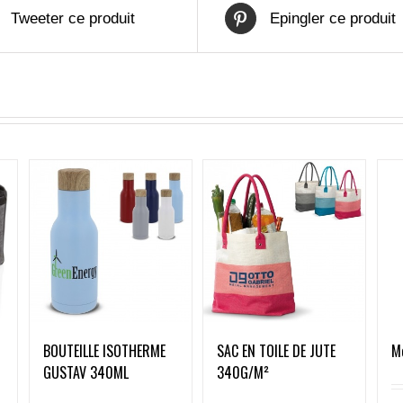
Tweeter ce produit
Epingler ce produit
Mo
BOUTEILLE ISOTHERME
SAC EN TOILE DE JUTE
GUSTAV 340ML
340G/M²