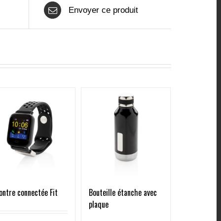
Envoyer ce produit
ntre connectée Fit
Bouteille étanche avec
plaque