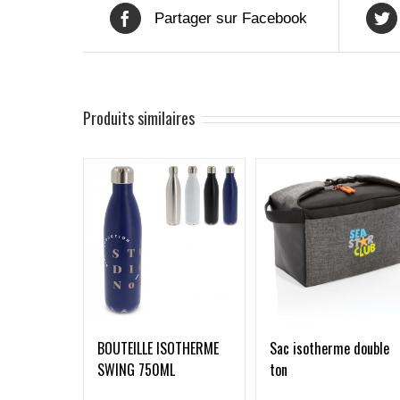
Partager sur Facebook
Produits similaires
Sac isotherme double
BOUTEILLE ISOTHERME
ton
SWING 750ML