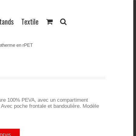
Stands
Textile
otherme en rPET
ure 100% PEVA, avec un compartiment
 Avec poche frontale et bandoulière. Modèle
DEVIS