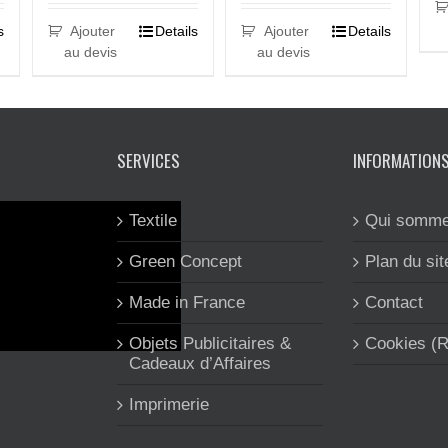
s
Ajouter
Details
Ajouter
Details
au devis
au devis
SERVICES
INFORMATION
Textile
Qui somme
Green Concept
Plan du sit
Made in France
Contact
Objets Publicitaires &
Cookies (
Cadeaux d’Affaires
Imprimerie