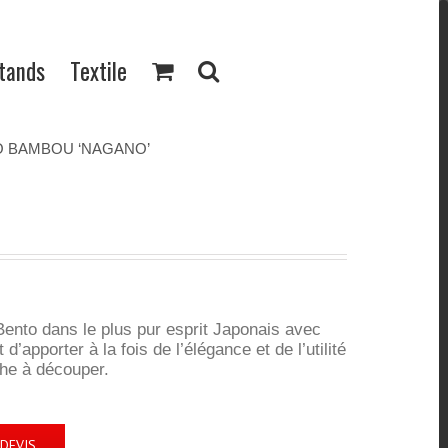
Stands
Textile
 BAMBOU ‘NAGANO’
Bento dans le plus pur esprit Japonais avec
apporter à la fois de l’élégance et de l’utilité
che à découper.
DEVIS