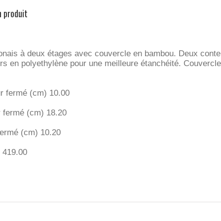
n produit
onais à deux étages avec couvercle en bambou. Deux conte
rs en polyethylène pour une meilleure étanchéité. Couvercl
ur fermé (cm)
10.00
r fermé (cm)
18.20
fermé (cm)
10.20
)
419.00