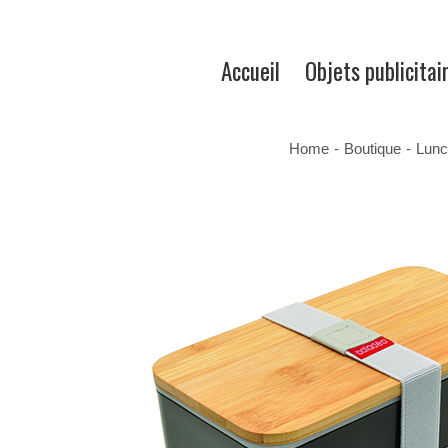
Accueil
Objets publicitai
Home
-
Boutique
-
Lunc