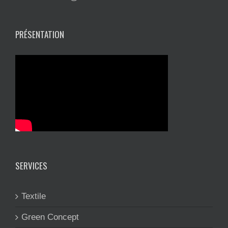
PRÉSENTATION
SERVICES
Textile
Green Concept