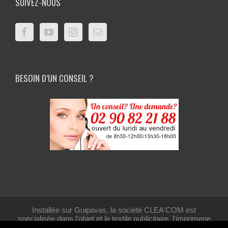
SUIVEZ-NOUS
BESOIN D’UN CONSEIL ?
Installée sur Guipavas, la société CLEA'COM est
spécialisée dans l'objet et le textile publicitaire, l'imprimerie
et la création graphique.