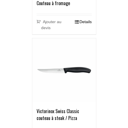
Couteau à fromage
Ajouter au
Details
devis
Victorinox Swiss Classic
couteau à steak / Pizza