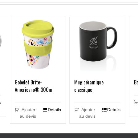
Gobelet Brite-
Mug céramique
B
Americano® 300ml
classique
s
Ajouter
Details
Ajouter
Details
au devis
au devis