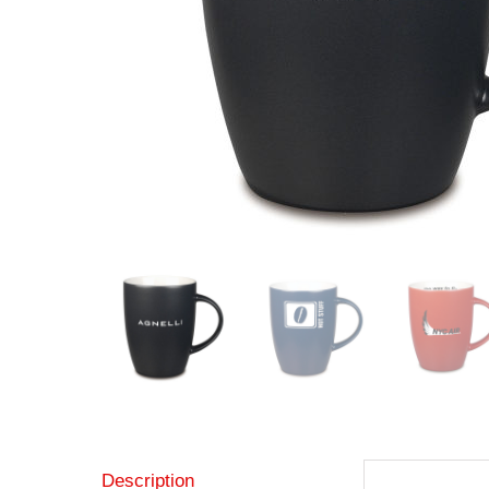
Description