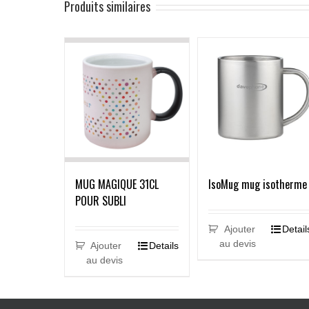
Produits similaires
MUG MAGIQUE 31CL
IsoMug mug isotherme
POUR SUBLI
Ajouter
Detail
au devis
Ajouter
Details
au devis