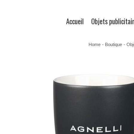
Accueil
Objets publicitai
Home
-
Boutique
-
Obj