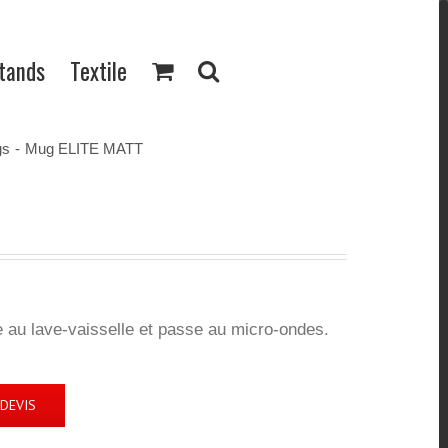
Stands
Textile
gs
-
Mug ELITE MATT
 au lave-vaisselle et passe au micro-ondes.
DEVIS