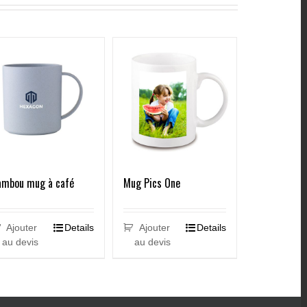
ambou mug à café
Mug Pics One
Ajouter
Details
Ajouter
Details
au devis
au devis