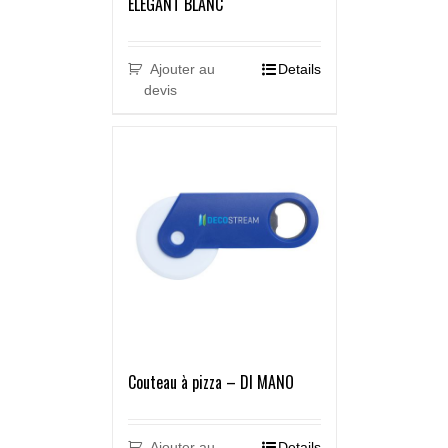
ELEGANT BLANC
Ajouter au
Details
devis
Couteau à pizza – DI MANO
Ajouter au
Details