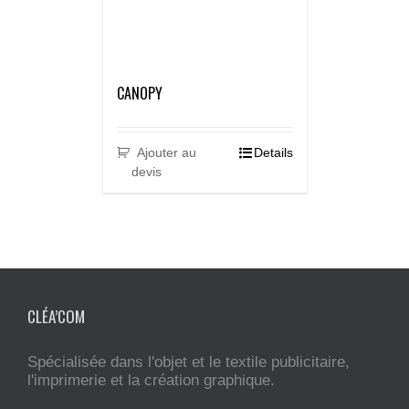
CANOPY
Ajouter au
Details
devis
CLÉA’COM
Spécialisée dans l'objet et le textile publicitaire,
l'imprimerie et la création graphique.