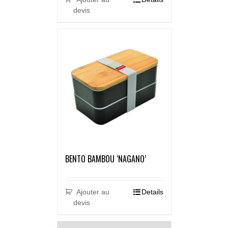
devis
BENTO BAMBOU ‘NAGANO’
Ajouter au
Details
devis