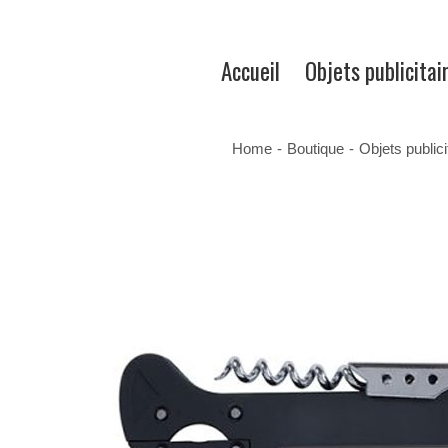
Accueil
Objets publicitai
Home
-
Boutique
-
Objets public