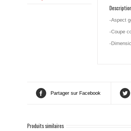
Descriptio
-Aspect 
-Coupe col
-Dimensi
Partager sur Facebook
Produits similaires