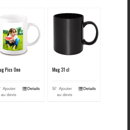
Mug 31 cl
ug Pics One
Ajouter
Details
Ajouter
Details
au devis
au devis