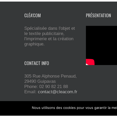
CLÉA’COM
PRÉSENTATION
Spécialisée dans l'objet et
le textile publicitaire,
l'imprimerie et la création
graphique.
CONTACT INFO
305 Rue Alphonse Penaud,
29490 Guipavas
Phone: 02 90 82 21 88
Email:
contact@cleacom.fr
Nous utilisons des cookies pour vous garantir la mei
Installée sur Guipavas, la société