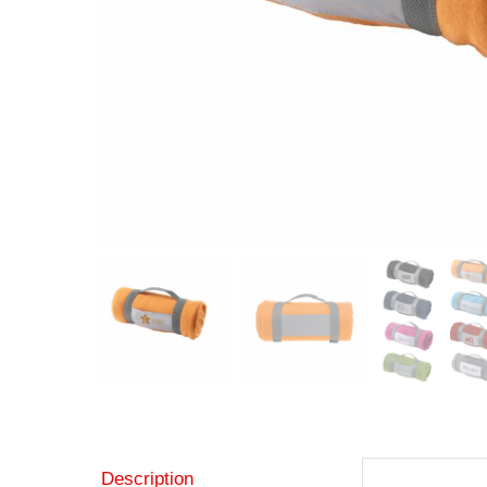
Description