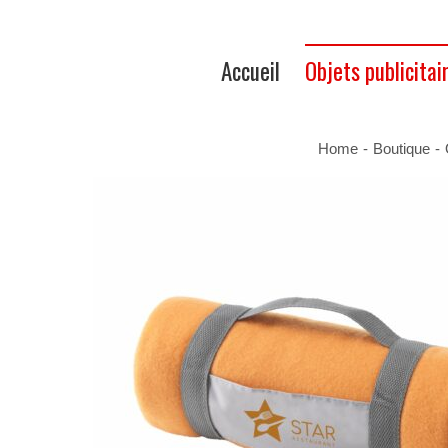
Accueil
Objets publicitai
Home
-
Boutique
-