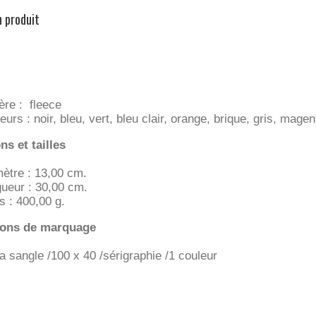
n produit
ère : fleece
eurs : noir, bleu, vert, bleu clair, orange, brique, gris, magen
s et tailles
ètre : 13,00 cm.
ueur : 30,00 cm.
s : 400,00 g.
ions de marquage
la sangle /100 x 40 /sérigraphie /1 couleur