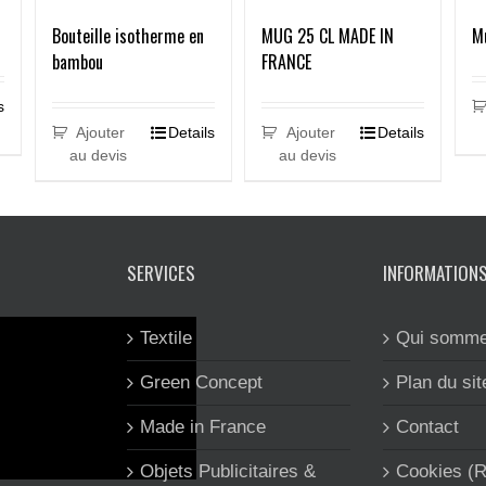
Bouteille isotherme en
MUG 25 CL MADE IN
M
bambou
FRANCE
s
Ajouter
Details
Ajouter
Details
au devis
au devis
SERVICES
INFORMATION
Textile
Qui somme
Green Concept
Plan du sit
Made in France
Contact
Objets Publicitaires &
Cookies (