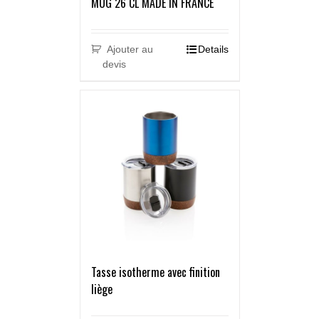
MUG 26 CL MADE IN FRANCE
Ajouter au
Details
devis
Tasse isotherme avec finition
liège