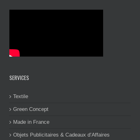
SERVICES
Textile
Green Concept
Made in France
Objets Publicitaires & Cadeaux d’Affaires