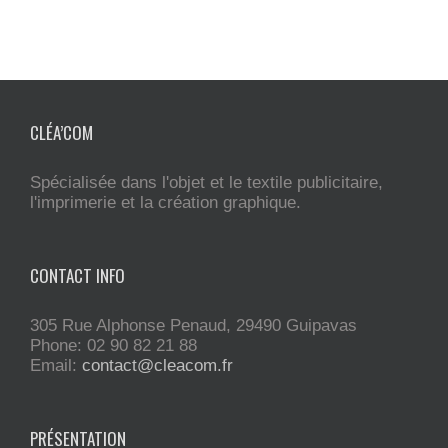
CLÉA’COM
Spécialisée dans l'objet et le textile publicitaire,
l'imprimerie et la création graphique.
CONTACT INFO
305 Rue Alphonse Penaud, 29490 Guipavas
Phone: 02 90 82 21 88
Email:
contact@cleacom.fr
PRÉSENTATION