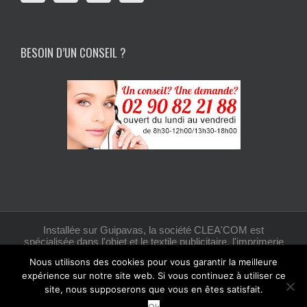
BESOIN D’UN CONSEIL ?
Installée sur Guipavas, la société CLEA'COM est
spécialisée dans l'objet et le textile publicitaire, l'imprimerie
et la création graphique.
Nous utilisons des cookies pour vous garantir la meilleure
expérience sur notre site web. Si vous continuez à utiliser ce
site, nous supposerons que vous en êtes satisfait.
Facebook