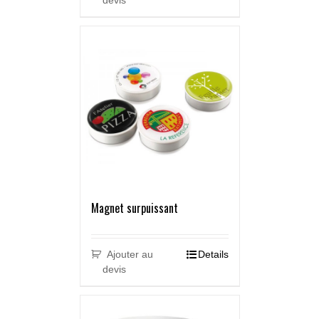
devis
Magnet surpuissant
Ajouter au
Details
devis