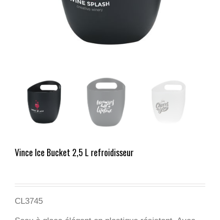
Vince Ice Bucket 2,5 L refroidisseur
CL3745