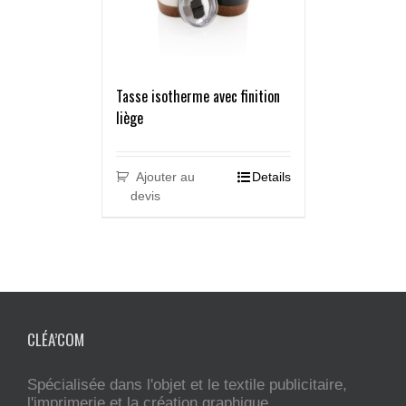
Tasse isotherme avec finition
liège
Ajouter au
Details
devis
CLÉA’COM
Spécialisée dans l'objet et le textile publicitaire,
l'imprimerie et la création graphique.