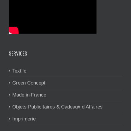
SERVICES
Textile
Green Concept
Made in France
Objets Publicitaires & Cadeaux d’Affaires
Imprimerie