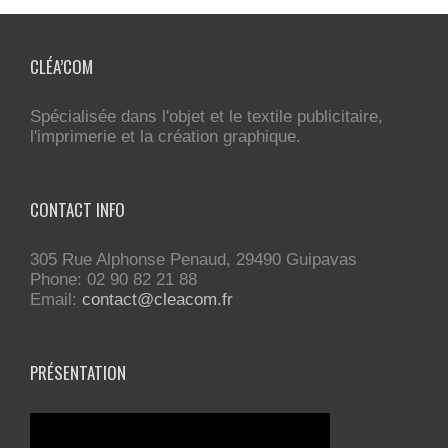
CLÉA’COM
Spécialisée dans l'objet et le textile publicitaire,
l'imprimerie et la création graphique.
CONTACT INFO
305 Rue Alphonse Penaud, 29490 Guipavas
Phone: 02 90 82 21 88
Email:
contact@cleacom.fr
PRÉSENTATION