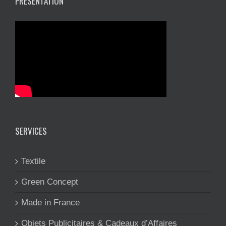
PRÉSENTATION
SERVICES
Textile
Green Concept
Made in France
Objets Publicitaires & Cadeaux d’Affaires