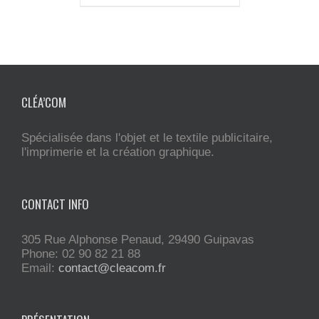
CLÉA’COM
Spécialisée dans l'objet et le textile publicitaire,
l'imprimerie et la création graphique.
CONTACT INFO
305 Rue Alphonse Penaud, 29490 Guipavas
Phone: 02 90 82 21 88
Email:
contact@cleacom.fr