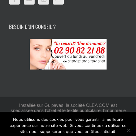
BESOIN D’UN CONSEIL ?
Installée sur Guipavas, la société CLEA'COM est
spécialisée dans l'objet et le textile publicitaire, l'imprimerie
et la création graphique.
Nous utilisons des cookies pour vous garantir la meilleure
expérience sur notre site web. Si vous continuez à utiliser ce
site, nous supposerons que vous en êtes satisfait.
Facebook