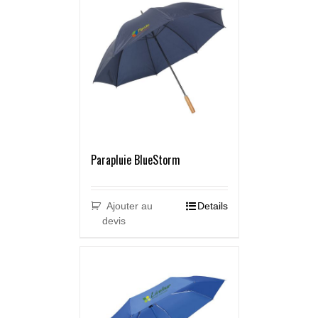
Parapluie BlueStorm
Ajouter au
Details
devis