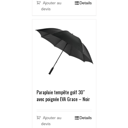
Ajouter au
Details
devis
Parapluie tempête golf 30″
avec poignée EVA Grace – Noir
Ajouter au
Details
devis